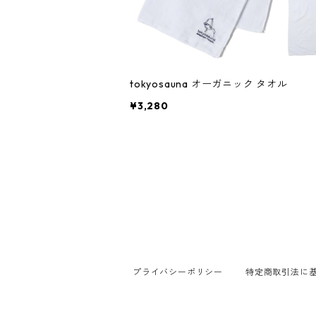
tokyosauna オーガニック タオル
¥3,280
プライバシーポリシー
特定商取引法に