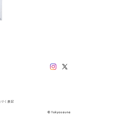
基づく表記
© tokyosauna