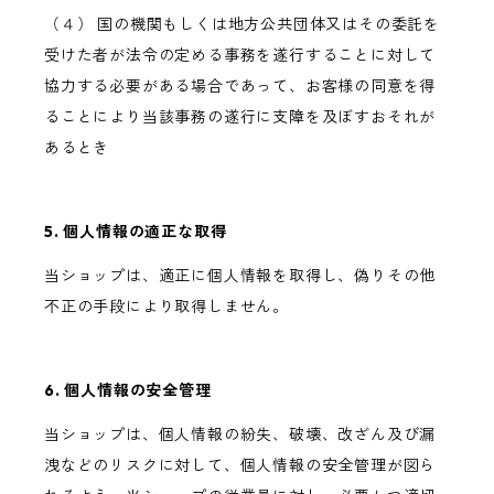
（４） 国の機関もしくは地方公共団体又はその委託を
受けた者が法令の定める事務を遂行することに対して
協力する必要がある場合であって、お客様の同意を得
ることにより当該事務の遂行に支障を及ぼすおそれが
あるとき
5. 個人情報の適正な取得
当ショップは、適正に個人情報を取得し、偽りその他
不正の手段により取得しません。
6. 個人情報の安全管理
当ショップは、個人情報の紛失、破壊、改ざん及び漏
洩などのリスクに対して、個人情報の安全管理が図ら