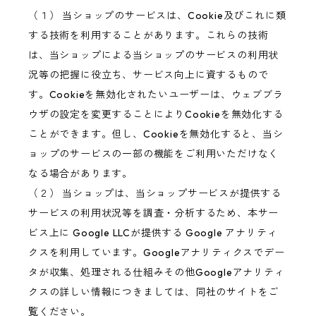
（１） 当ショップのサービスは、Cookie及びこれに類
する技術を利用することがあります。これらの技術
は、当ショップによる当ショップのサービスの利用状
況等の把握に役立ち、サービス向上に資するもので
す。Cookieを無効化されたいユーザーは、ウェブブラ
ウザの設定を変更することによりCookieを無効化する
ことができます。但し、Cookieを無効化すると、当シ
ョップのサービスの一部の機能をご利用いただけなく
なる場合があります。
（２） 当ショップは、当ショップサービスが提供する
サービスの利用状況等を調査・分析するため、本サー
ビス上に Google LLCが提供する Google アナリティ
クスを利用しています。Googleアナリティクスでデー
タが収集、処理される仕組みその他Googleアナリティ
クスの詳しい情報につきましては、同社のサイトをご
覧ください。