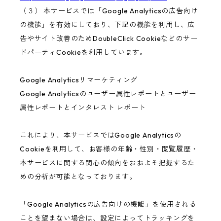
（３） 本サービスでは「Google Analyticsの広告向け
の機能」を有効にしており、下記の機能を利用し、広
告やサイト改善のためDoubleClick Cookieなどのサー
ドパーティCookieを利用しています。
Google Analyticsリマーケティング
Google Analyticsのユーザー属性レポートとユーザー
属性レポートとインタレスト レポート
これにより、本サービスではGoogle Analyticsの
Cookieを利用して、お客様の年齢・性別・閲覧履歴・
本サービスに関する関心の傾向をおおよそ把握するた
めの分析が可能となっております。
「Google Analyticsの広告向けの機能」を使用される
ことを望まない場合は、設定によってトラッキングを